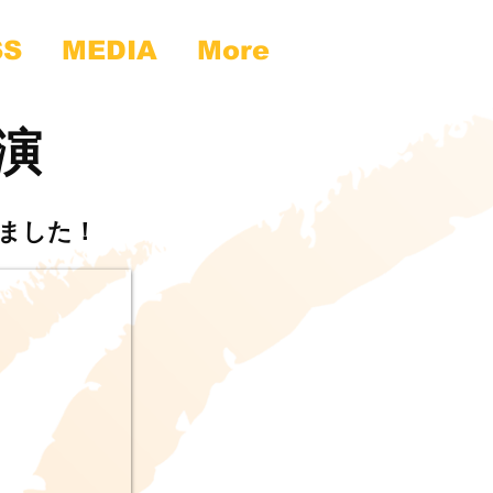
SS
MEDIA
More
出演
ました！