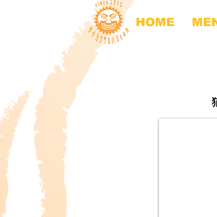
HOME
ME