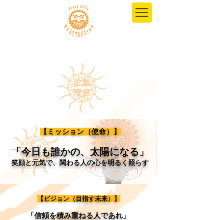
【ミッション（使命）】
「今日も誰かの、太陽になる」
笑顔と元気で、関わる人の心を明るく照らす
【ビジョン（目指す未来）】
「信頼を積み重ねる人であれ」