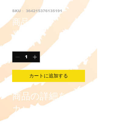
SKU： 364215376135191
商品名
価
￥85
格
数量
*
カートに追加する
商品の詳細を入
力してくださ
い。あなたの商